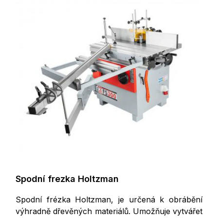
Spodní frezka Holtzman
Spodní frézka Holtzman, je určená k obrábění
výhradně dřevěných materiálů. Umožňuje vytvářet