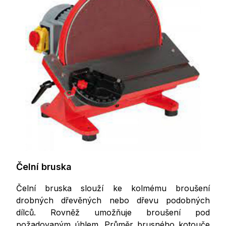
Čelní bruska
Čelní bruska slouží ke kolmému broušení
drobných dřevěných nebo dřevu podobných
dílců. Rovněž umožňuje broušení pod
požadovaným úhlem. Průměr brusného kotouče