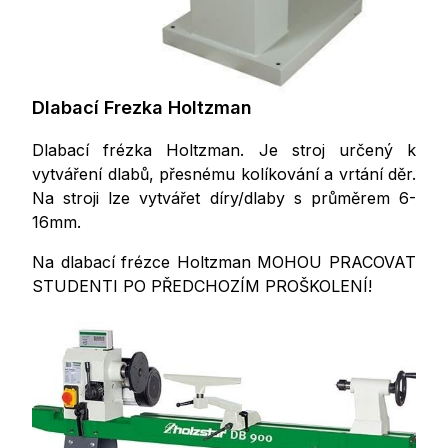
Dlabací Frezka Holtzman
Dlabací frézka Holtzman. Je stroj určený k
vytváření dlabů, přesnému kolíkování a vrtání děr.
Na stroji lze vytvářet díry/dlaby s průměrem 6-
16mm.
Na dlabací frézce Holtzman MOHOU PRACOVAT
STUDENTI PO PŘEDCHOZÍM PROŠKOLENÍ!