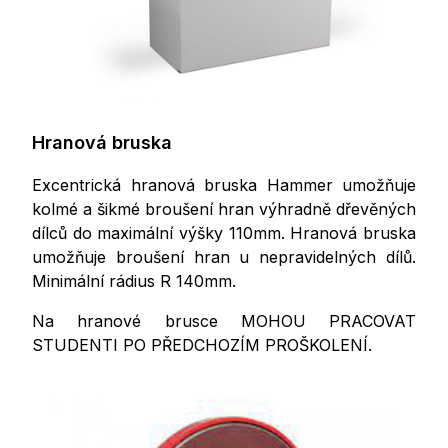
Hranová bruska
Excentrická hranová bruska Hammer umožňuje
kolmé a šikmé broušení hran výhradně dřevěných
dílců do maximální výšky 110mm. Hranová bruska
umožňuje broušení hran u nepravidelných dílů.
Minimální rádius R 140mm.
Na hranové brusce MOHOU PRACOVAT
STUDENTI PO PŘEDCHOZÍM PROŠKOLENÍ.