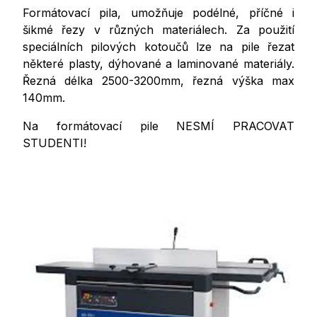
Formátovací pila, umožňuje podélné, příčné i
šikmé řezy v různých materiálech. Za použití
speciálních pilových kotoučů lze na pile řezat
některé plasty, dýhované a laminované materiály.
Řezná délka 2500-3200mm, řezná výška max
140mm.
Na formátovací pile NESMÍ PRACOVAT
STUDENTI!