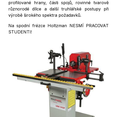
profilované hrany, části spojů, rovinné tvarově
různorodé dílce a další truhlářské postupy při
výrobě širokého spektra požadavků.
Na spodní frézce Holtzman NESMÍ PRACOVAT
STUDENTI!