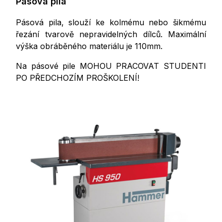
Pásová pila
Pásová pila, slouží ke kolmému nebo šikmému
řezání tvarově nepravidelných dílců. Maximální
výška obráběného materiálu je 110mm.
Na pásové pile MOHOU PRACOVAT STUDENTI
PO PŘEDCHOZÍM PROŠKOLENÍ!